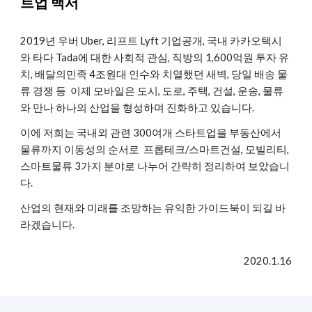
트업 백서
2019년 우버 Uber, 리프트 Lyft 기업공개, 국내 카카오택시
와 타다 Tada에 대한 사회적 관심, 직방의 1,600억원 투자 유
치, 배달의민족 4조원대 인수와 치열했던 새벽, 당일 배송 물
류 경쟁 등 이제 모바일은 도시, 도로, 주택, 건설, 운송, 물류
와 만나 하나의 산업을 형성하며 진화하고 있습니다.
이에 저희는 국내외 관련 300여개 스타트업을 부동산에서
물류까지 이동성의 순서로 프롭테크/스마트건설, 모빌리티,
스마트물류 3가지 분야로 나누어 간략히 정리하여 보았습니
다.
산업의 현재와 미래를 조망하는 유익한 가이드북이 되길 바
라겠습니다.
2020.1.16