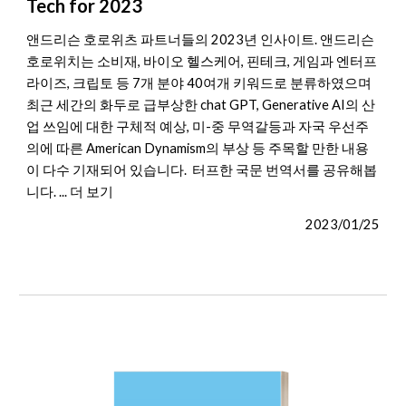
Tech for 2023
앤드리슨 호로위츠 파트너들의 2023년 인사이트. 앤드리슨
호로위치는 소비재, 바이오 헬스케어, 핀테크, 게임과 엔터프
라이즈, 크립토 등 7개 분야 40여개 키워드로 분류하였으며
최근 세간의 화두로 급부상한 chat GPT, Generative AI의 산
업 쓰임에 대한 구체적 예상, 미-중 무역갈등과 자국 우선주
의에 따른 American Dynamism의 부상 등 주목할 만한 내용
이 다수 기재되어 있습니다. 터프한 국문 번역서를 공유해봅
니다
. ... 더 보기
2023/0
1
/2
5